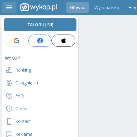
Główna
Wykopalisko
Hity
ZALOGUJ SIĘ
WYKOP
Ranking
Osiągnięcia
FAQ
O nas
Kontakt
Reklama