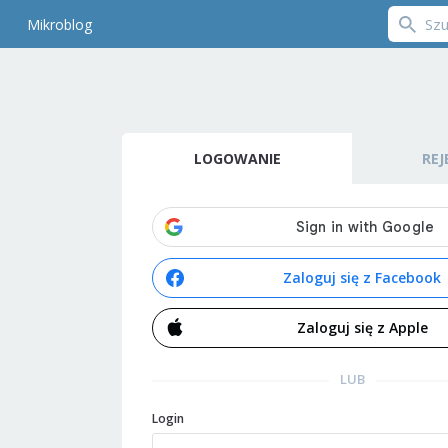
Mikroblog
LOGOWANIE
REJ
Zaloguj się z Facebook
Zaloguj się z Apple
LUB
Login