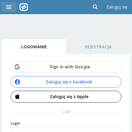
Zaloguj się
LOGOWANIE
REJESTRACJA
Zaloguj się z Facebook
Zaloguj się z Apple
LUB
Login