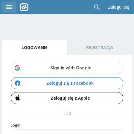
Zaloguj się
LOGOWANIE
REJESTRACJA
Zaloguj się z Facebook
Zaloguj się z Apple
LUB
Login