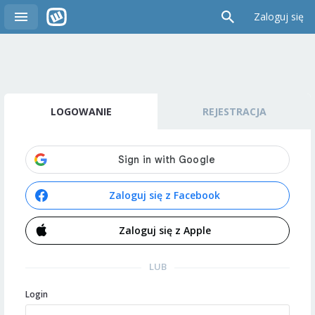
Zaloguj się
LOGOWANIE
REJESTRACJA
Zaloguj się z Facebook
Zaloguj się z Apple
LUB
Login