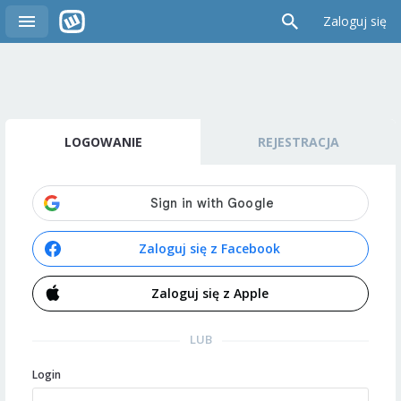
Zaloguj się
LOGOWANIE
REJESTRACJA
Zaloguj się z Facebook
Zaloguj się z Apple
LUB
Login