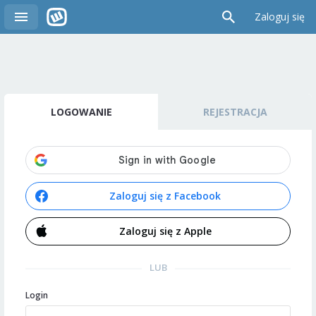
Zaloguj się
LOGOWANIE
REJESTRACJA
Zaloguj się z Facebook
Zaloguj się z Apple
LUB
Login