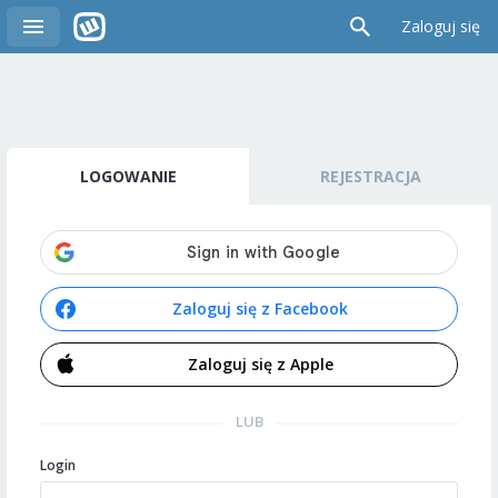
Zaloguj się
LOGOWANIE
REJESTRACJA
Zaloguj się z Facebook
Zaloguj się z Apple
LUB
Login