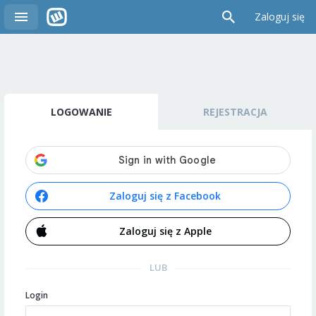
Zaloguj się
LOGOWANIE
REJESTRACJA
Zaloguj się z Facebook
Zaloguj się z Apple
LUB
Login