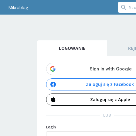
Mikroblog
LOGOWANIE
REJ
Zaloguj się z Facebook
Zaloguj się z Apple
LUB
Login