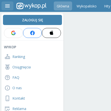
Główna
Wykopalisko
Hity
ZALOGUJ SIĘ
WYKOP
Ranking
Osiągnięcia
FAQ
O nas
Kontakt
Reklama