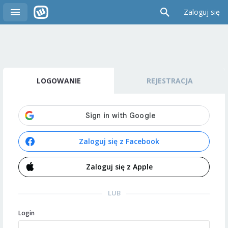
Zaloguj się
LOGOWANIE
REJESTRACJA
Zaloguj się z Facebook
Zaloguj się z Apple
LUB
Login