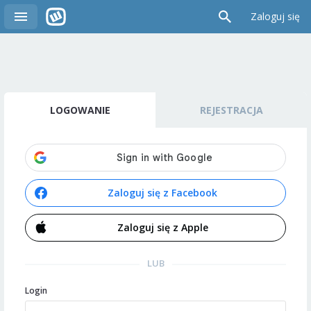
Zaloguj się
LOGOWANIE
REJESTRACJA
Zaloguj się z Facebook
Zaloguj się z Apple
LUB
Login