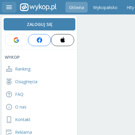
Główna
Wykopalisko
Hity
ZALOGUJ SIĘ
WYKOP
Ranking
Osiągnięcia
FAQ
O nas
Kontakt
Reklama