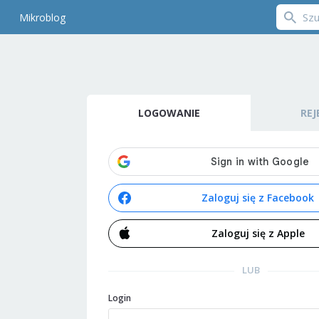
Mikroblog
LOGOWANIE
REJ
Zaloguj się z Facebook
Zaloguj się z Apple
LUB
Login