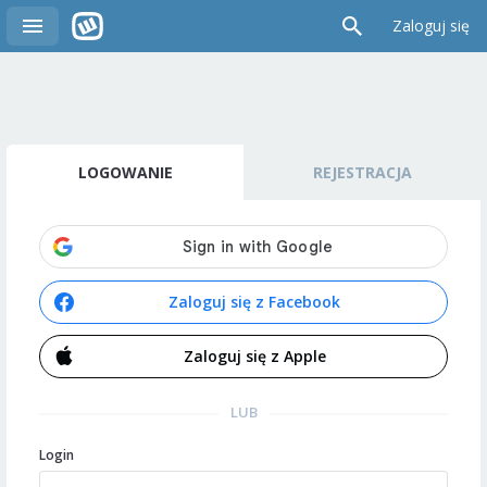
Zaloguj się
LOGOWANIE
REJESTRACJA
Zaloguj się z Facebook
Zaloguj się z Apple
LUB
Login