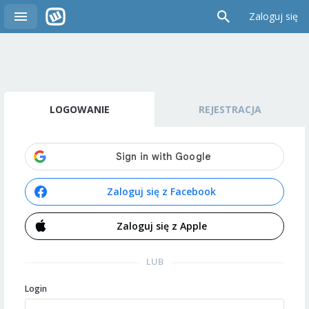
Zaloguj się
LOGOWANIE
REJESTRACJA
Zaloguj się z Facebook
Zaloguj się z Apple
LUB
Login