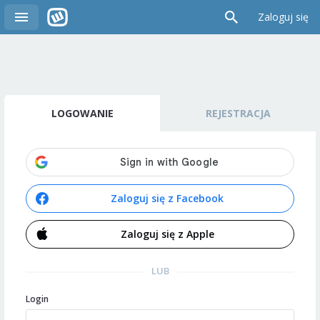
Zaloguj się
LOGOWANIE
REJESTRACJA
Zaloguj się z Facebook
Zaloguj się z Apple
LUB
Login