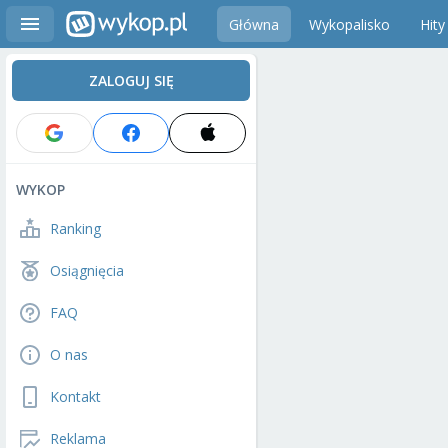
Główna
Wykopalisko
Hity
ZALOGUJ SIĘ
WYKOP
Ranking
Osiągnięcia
FAQ
O nas
Kontakt
Reklama