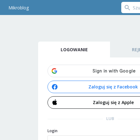
Mikroblog
LOGOWANIE
REJ
Zaloguj się z Facebook
Zaloguj się z Apple
LUB
Login