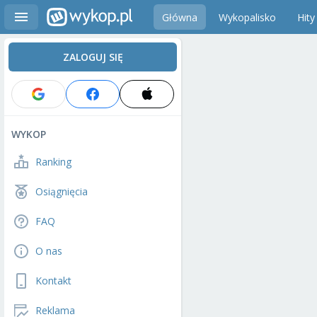
Główna
Wykopalisko
Hity
ZALOGUJ SIĘ
WYKOP
Ranking
Osiągnięcia
FAQ
O nas
Kontakt
Reklama