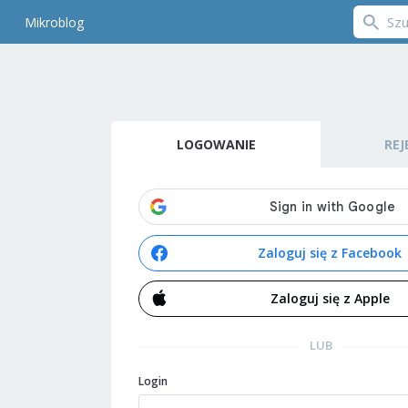
Mikroblog
LOGOWANIE
REJ
Zaloguj się z Facebook
Zaloguj się z Apple
LUB
Login