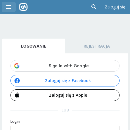
Zaloguj się
LOGOWANIE
REJESTRACJA
Zaloguj się z Facebook
Zaloguj się z Apple
LUB
Login