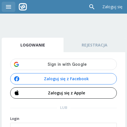
Zaloguj się
LOGOWANIE
REJESTRACJA
Zaloguj się z Facebook
Zaloguj się z Apple
LUB
Login