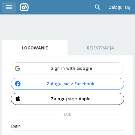
Zaloguj się
LOGOWANIE
REJESTRACJA
Zaloguj się z Facebook
Zaloguj się z Apple
LUB
Login