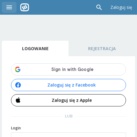
Zaloguj się
LOGOWANIE
REJESTRACJA
Zaloguj się z Facebook
Zaloguj się z Apple
LUB
Login