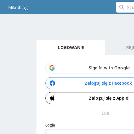
Mikroblog
LOGOWANIE
REJ
Zaloguj się z Facebook
Zaloguj się z Apple
LUB
Login