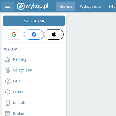
Główna
Wykopalisko
Hity
ZALOGUJ SIĘ
WYKOP
Ranking
Osiągnięcia
FAQ
O nas
Kontakt
Reklama