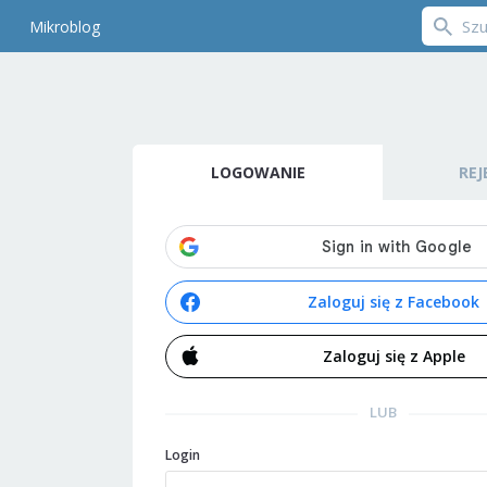
Mikroblog
LOGOWANIE
REJ
Zaloguj się z Facebook
Zaloguj się z Apple
LUB
Login