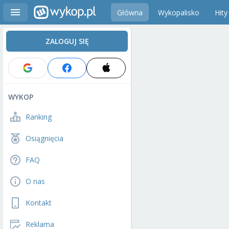
Główna
Wykopalisko
Hity
ZALOGUJ SIĘ
WYKOP
Ranking
Osiągnięcia
FAQ
O nas
Kontakt
Reklama