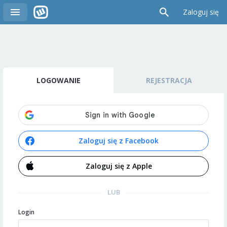
Zaloguj się
LOGOWANIE
REJESTRACJA
Zaloguj się z Facebook
Zaloguj się z Apple
LUB
Login