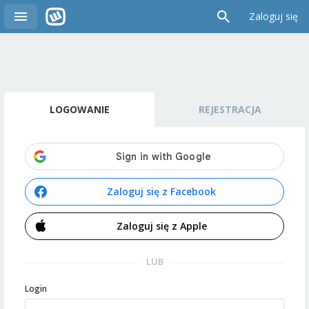
Zaloguj się
LOGOWANIE
REJESTRACJA
Zaloguj się z Facebook
Zaloguj się z Apple
LUB
Login