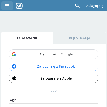
Zaloguj się
LOGOWANIE
REJESTRACJA
Zaloguj się z Facebook
Zaloguj się z Apple
LUB
Login