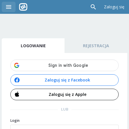
Zaloguj się
LOGOWANIE
REJESTRACJA
Zaloguj się z Facebook
Zaloguj się z Apple
LUB
Login