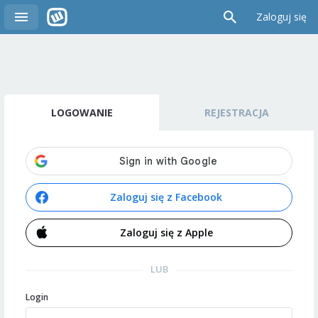
Zaloguj się
LOGOWANIE
REJESTRACJA
Zaloguj się z Facebook
Zaloguj się z Apple
LUB
Login