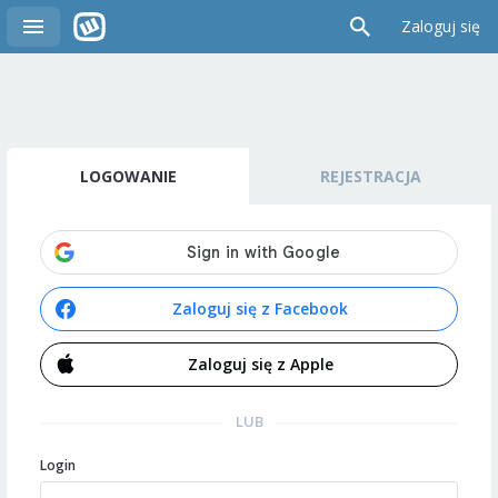
Zaloguj się
LOGOWANIE
REJESTRACJA
Zaloguj się z Facebook
Zaloguj się z Apple
LUB
Login