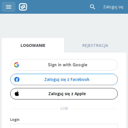
Zaloguj się
LOGOWANIE
REJESTRACJA
Zaloguj się z Facebook
Zaloguj się z Apple
LUB
Login