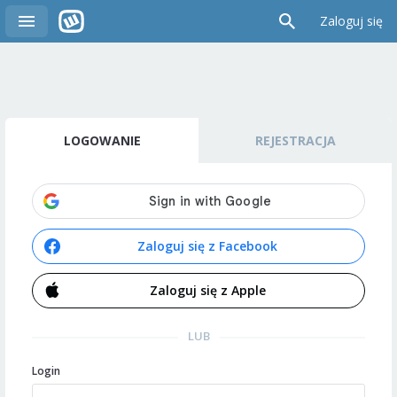
Zaloguj się
LOGOWANIE
REJESTRACJA
Zaloguj się z Facebook
Zaloguj się z Apple
LUB
Login