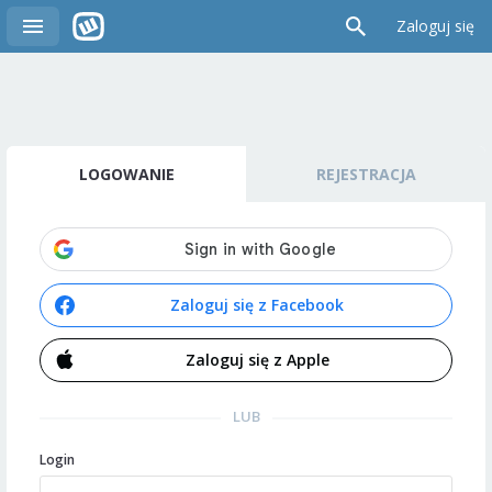
Zaloguj się
LOGOWANIE
REJESTRACJA
Zaloguj się z Facebook
Zaloguj się z Apple
LUB
Login