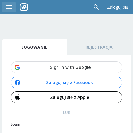
Zaloguj się
LOGOWANIE
REJESTRACJA
Zaloguj się z Facebook
Zaloguj się z Apple
LUB
Login