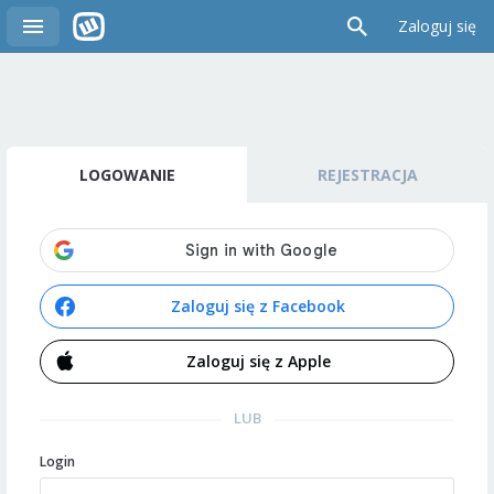
Zaloguj się
LOGOWANIE
REJESTRACJA
Zaloguj się z Facebook
Zaloguj się z Apple
LUB
Login