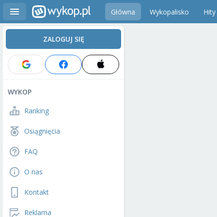
Główna
Wykopalisko
Hity
ZALOGUJ SIĘ
WYKOP
Ranking
Osiągnięcia
FAQ
O nas
Kontakt
Reklama