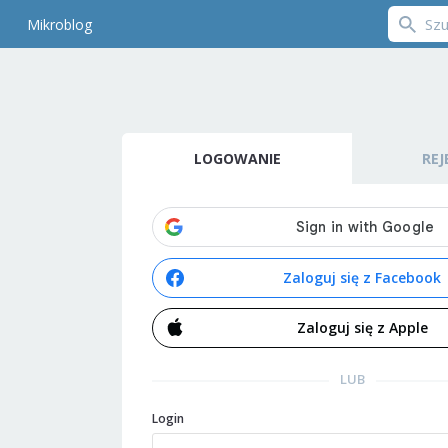
Mikroblog
LOGOWANIE
REJ
Zaloguj się z Facebook
Zaloguj się z Apple
LUB
Login