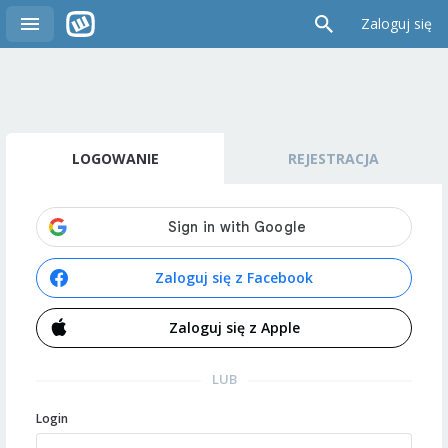
Zaloguj się
LOGOWANIE
REJESTRACJA
Zaloguj się z Facebook
Zaloguj się z Apple
LUB
Login