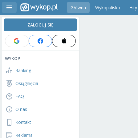
Główna
Wykopalisko
Hity
ZALOGUJ SIĘ
WYKOP
Ranking
Osiągnięcia
FAQ
O nas
Kontakt
Reklama