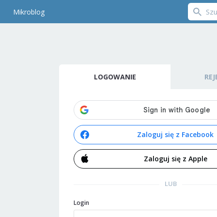
Mikroblog
LOGOWANIE
REJ
Zaloguj się z Facebook
Zaloguj się z Apple
LUB
Login