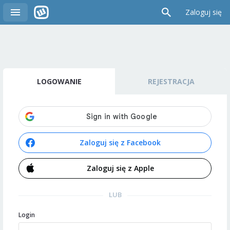
Zaloguj się
LOGOWANIE
REJESTRACJA
Zaloguj się z Facebook
Zaloguj się z Apple
LUB
Login