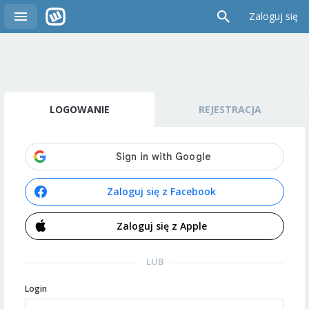
Zaloguj się
LOGOWANIE
REJESTRACJA
Zaloguj się z Facebook
Zaloguj się z Apple
LUB
Login