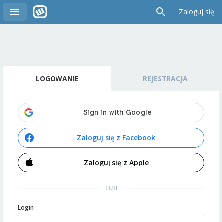
Zaloguj się
LOGOWANIE
REJESTRACJA
Zaloguj się z Facebook
Zaloguj się z Apple
LUB
Login