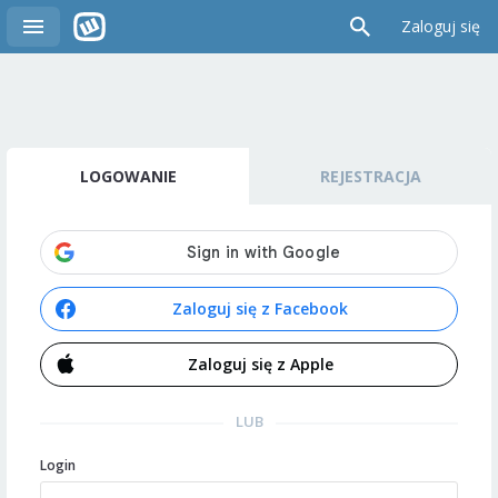
Zaloguj się
LOGOWANIE
REJESTRACJA
Zaloguj się z Facebook
Zaloguj się z Apple
LUB
Login