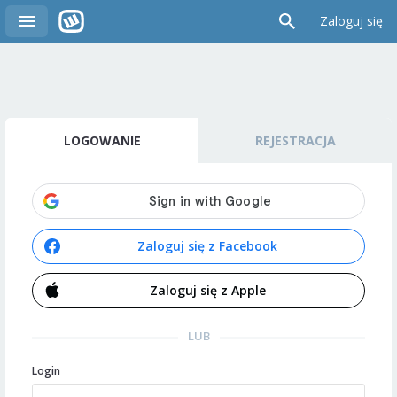
Zaloguj się
LOGOWANIE
REJESTRACJA
Zaloguj się z Facebook
Zaloguj się z Apple
LUB
Login