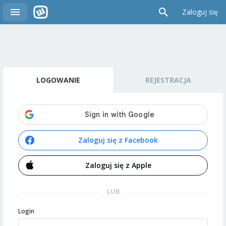
Zaloguj się
LOGOWANIE
REJESTRACJA
Zaloguj się z Facebook
Zaloguj się z Apple
LUB
Login