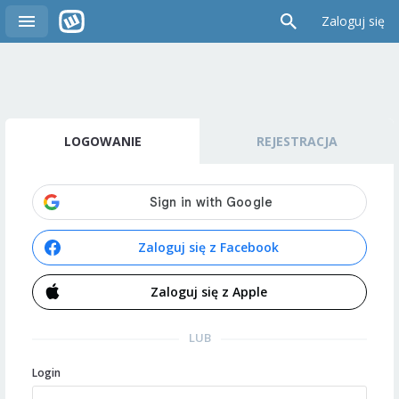
Zaloguj się
LOGOWANIE
REJESTRACJA
Zaloguj się z Facebook
Zaloguj się z Apple
LUB
Login