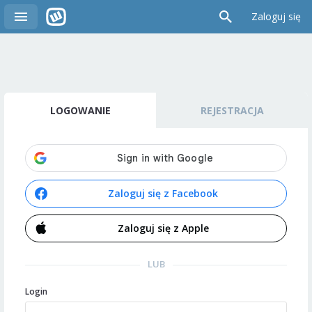
Zaloguj się
LOGOWANIE
REJESTRACJA
Zaloguj się z Facebook
Zaloguj się z Apple
LUB
Login