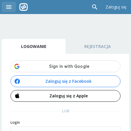
Zaloguj się
LOGOWANIE
REJESTRACJA
Zaloguj się z Facebook
Zaloguj się z Apple
LUB
Login