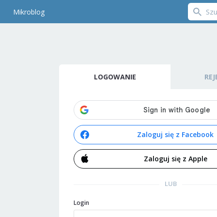
Mikroblog
LOGOWANIE
REJ
Zaloguj się z Facebook
Zaloguj się z Apple
LUB
Login