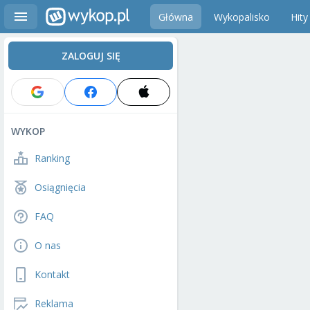
Główna
Wykopalisko
Hity
ZALOGUJ SIĘ
WYKOP
Ranking
Osiągnięcia
FAQ
O nas
Kontakt
Reklama