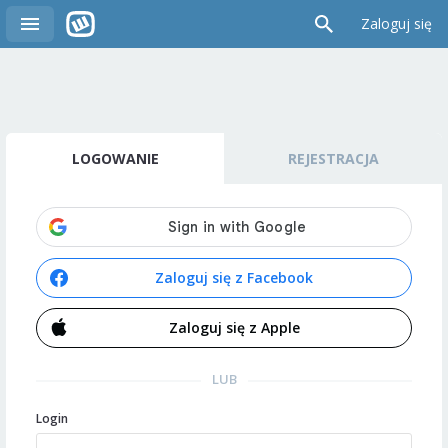
Zaloguj się
LOGOWANIE
REJESTRACJA
Zaloguj się z Facebook
Zaloguj się z Apple
LUB
Login