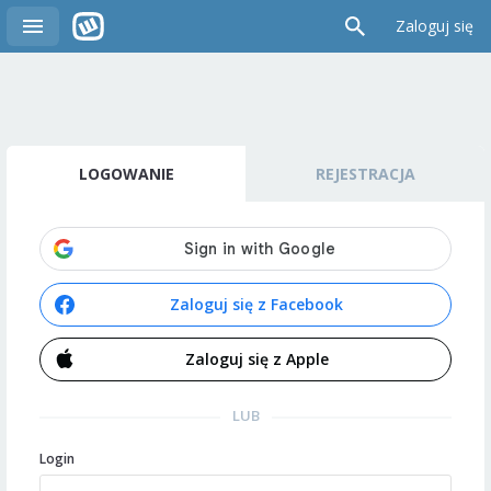
Zaloguj się
LOGOWANIE
REJESTRACJA
Zaloguj się z Facebook
Zaloguj się z Apple
LUB
Login