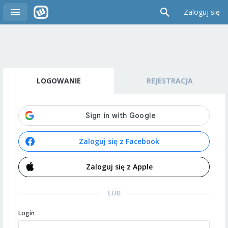
Zaloguj się
LOGOWANIE
REJESTRACJA
Zaloguj się z Facebook
Zaloguj się z Apple
LUB
Login